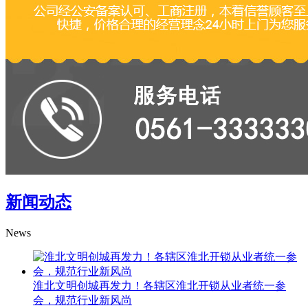
新闻动态
News
淮北文明创城再发力！各辖区淮北开锁从业者统一参
会，规范行业新风尚