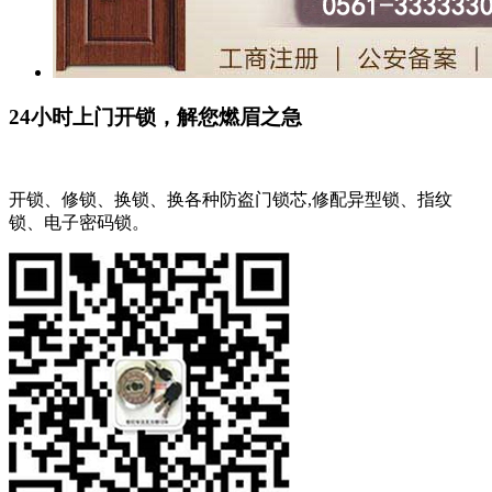
24小时上门开锁，解您燃眉之急
开锁、修锁、换锁、换各种防盗门锁芯,修配异型锁、指纹
锁、电子密码锁。