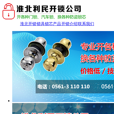
淮北开锁
锁具锁芯产品
开锁介绍
联系我们